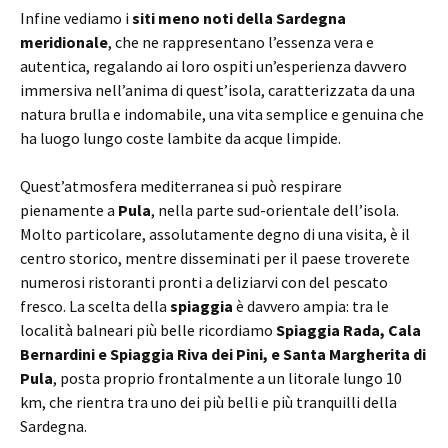
Infine vediamo i
siti meno noti della Sardegna
meridionale
, che ne rappresentano l’essenza vera e
autentica, regalando ai loro ospiti un’esperienza davvero
immersiva nell’anima di quest’isola, caratterizzata da una
natura brulla e indomabile, una vita semplice e genuina che
ha luogo lungo coste lambite da acque limpide.
Quest’atmosfera mediterranea si può respirare
pienamente a
Pula
, nella parte sud-orientale dell’isola.
Molto particolare, assolutamente degno di una visita, è il
centro storico, mentre disseminati per il paese troverete
numerosi ristoranti pronti a deliziarvi con del pescato
fresco. La scelta della
spiaggia
è davvero ampia: tra le
località balneari più belle ricordiamo
Spiaggia Rada, Cala
Bernardini e Spiaggia Riva dei Pini, e Santa Margherita di
Pula
, posta proprio frontalmente a un litorale lungo 10
km, che rientra tra uno dei più belli e più tranquilli della
Sardegna.