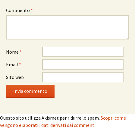
Commento
*
Nome
*
Email
*
Sito web
Questo sito utilizza Akismet per ridurre lo spam.
Scopri come
vengono elaborati i dati derivati dai commenti
.