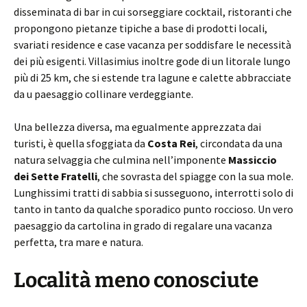
disseminata di bar in cui sorseggiare cocktail, ristoranti che
propongono pietanze tipiche a base di prodotti locali,
svariati residence e case vacanza per soddisfare le necessità
dei più esigenti. Villasimius inoltre gode di un litorale lungo
più di 25 km, che si estende tra lagune e calette abbracciate
da u paesaggio collinare verdeggiante.
Una bellezza diversa, ma egualmente apprezzata dai
turisti, è quella sfoggiata da
Costa Rei
, circondata da una
natura selvaggia che culmina nell’imponente
Massiccio
dei Sette Fratelli
, che sovrasta del spiagge con la sua mole.
Lunghissimi tratti di sabbia si susseguono, interrotti solo di
tanto in tanto da qualche sporadico punto roccioso. Un vero
paesaggio da cartolina in grado di regalare una vacanza
perfetta, tra mare e natura.
Località meno conosciute