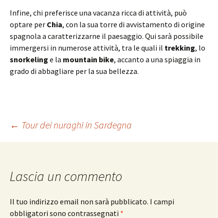
Infine, chi preferisce una vacanza ricca di attività, può
optare per
Chia
, con la sua torre di avvistamento di origine
spagnola a caratterizzarne il paesaggio. Qui sarà possibile
immergersi in numerose attività, tra le quali il
trekking
, lo
snorkeling
e la
mountain bike
, accanto a una spiaggia in
grado di abbagliare per la sua bellezza.
Navigazione
←
Tour dei nuraghi in Sardegna
articolo
Lascia un commento
Il tuo indirizzo email non sarà pubblicato.
I campi
obbligatori sono contrassegnati
*